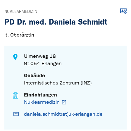
Down
NUKLEARMEDIZIN
PD Dr. med. Daniela Schmidt
lt. Oberärztin
Ulmenweg 18
91054 Erlangen
Gebäude
Internistisches Zentrum (INZ)
Einrichtungen
Nuklearmedizin
daniela.schmidt(at)uk-erlangen.de