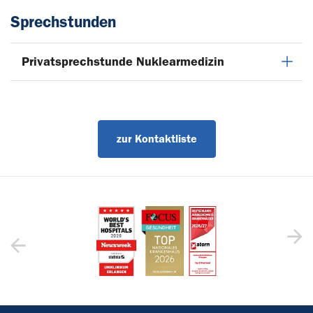
Sprechstunden
Privatsprechstunde Nuklearmedizin
zur Kontaktliste