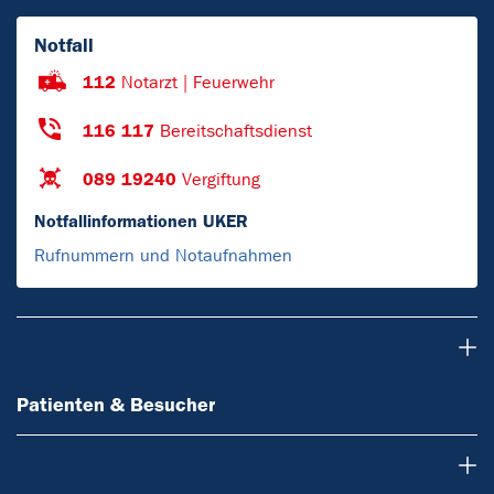
Notfall
112
Notarzt | Feuerwehr
116 117
Bereitschaftsdienst
089 19240
Vergiftung
Notfallinformationen UKER
Rufnummern und Notaufnahmen
Patienten & Besucher
Patienten & Besucher
Ärzte & Zuweiser