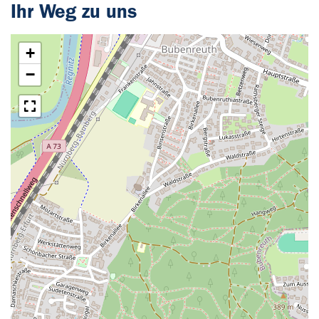
Ihr Weg zu uns
+
−