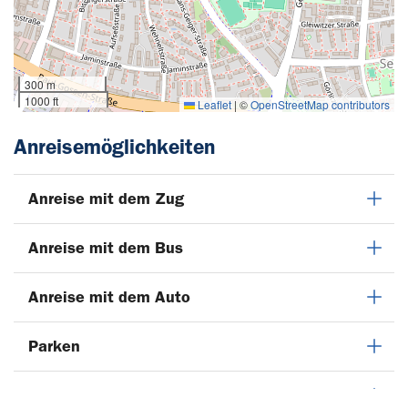
300 m
1000 ft
Leaflet
|
©
OpenStreetMap contributors
Anreisemöglichkeiten
Anreise mit dem Zug
Anreise mit dem Bus
Anreise mit dem Auto
Parken
Anreise mit dem Flugzeug