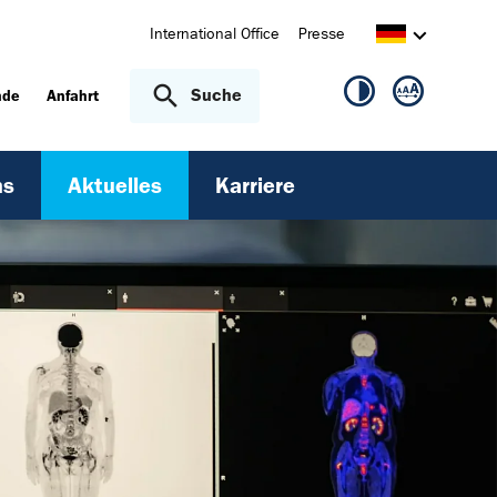
International Office
Presse
Suche
nde
Anfahrt
ns
Aktuelles
Karriere