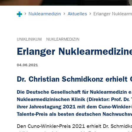
Sie sind hier:
Nuklearmedizin
Aktuelles
Erlanger Nuklearm
UNIKLINIKUM
NUKLEARMEDIZIN
Erlanger Nuklearmedizin
04.06.2021
Dr. Christian Schmidkonz erhielt
Die Deutsche Gesellschaft für Nuklearmedizin e.
Nuklearmedizinischen Klinik (Direktor: Prof. Dr
ihrer Jahrestagung 2021 mit dem Cuno-Winkler-P
Talente-Preis als besten deutschen Nachwuchs
Den Cuno-Winkler-Preis 2021 erhielt Dr. Schmidk