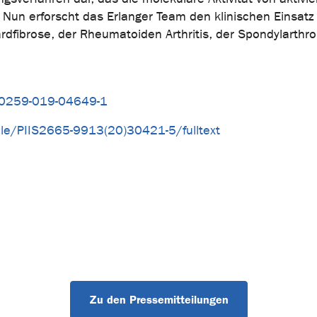
Nun erforscht das Erlanger Team den klinischen Einsatz 
dfibrose, der Rheumatoiden Arthritis, der Spondylarthro
s00259-019-04649-1
cle/PIIS2665-9913(20)30421-5/fulltext
Zu den Pressemitteilungen