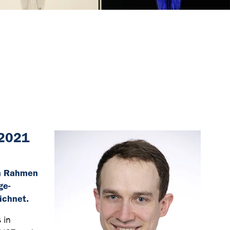
 2021
im Rahmen
ge-
ichnet.
 in