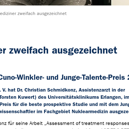
ediziner zweifach ausgezeichnet
er zweifach ausgezeichnet
 Cuno-Winkler- und Junge-Talente-Preis
 V. hat Dr. Christian Schmidkonz, Assistenzarzt in der
. Torsten Kuwert) des Universitätsklinikums Erlangen, 
reis für die beste prospektive Studie und mit dem Jun
wissenschaftler im Fachgebiet Nuklearmedizin ausgeze
onz für seine Arbeit „Assessment of treatment responses