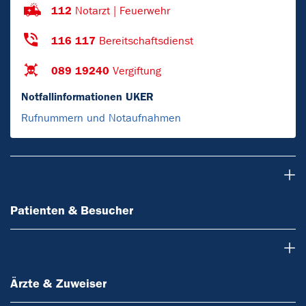
112
Notarzt | Feuerwehr
116 117
Bereitschaftsdienst
089 19240
Vergiftung
Notfallinformationen UKER
Rufnummern und Notaufnahmen
Patienten & Besucher
Patienten & Besucher
Ärzte & Zuweiser
Ärzte & Zuweiser