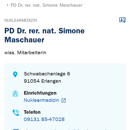
PD Dr. rer. nat. Simone Maschauer
Down
NUKLEARMEDIZIN
PD Dr. rer. nat. Simone
Maschauer
wiss. Mitarbeiterin
Schwabachanlage 6
91054 Erlangen
Einrichtungen
Nuklearmedizin
Telefon
09131 85-47028